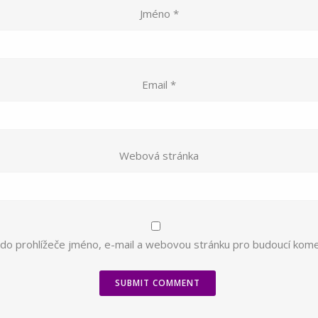
Jméno
*
Email
*
Webová stránka
 do prohlížeče jméno, e-mail a webovou stránku pro budoucí kom