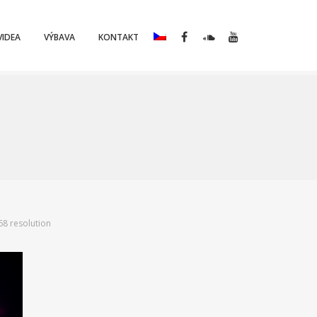
VIDEA
VÝBAVA
KONTAKT
768 resolution