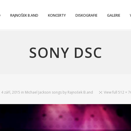
O
RAJNOŠEK B.AND
KONCERTY
DISKOGRAFIE
GALERIE
SONY DSC
n
4 září, 2015
in
Michael Jackson songs by Rajnošek B.and
View full 512 × 